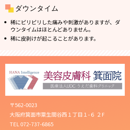
ダウンタイム
稀にピリピリした痛みや刺激がありますが、ダ
ウンタイムはほとんどありません。
稀に皮剥けが起こることがあります。
〒562-0023
大阪府箕面市粟生間谷西１丁目１-６ ２F
TEL 072-737-6865