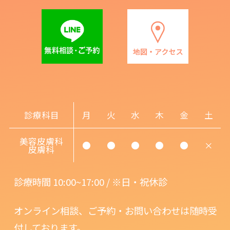
診療科目
月
火
水
木
金
土
美容皮膚科
●
●
●
●
●
×
皮膚科
診療時間 10:00~17:00 / ※日・祝休診
オンライン相談、ご予約・お問い合わせは随時受
付しております。