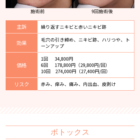
施術前
9回施術後
主訴
繰り返すニキビと赤いニキビ跡
毛穴の引き締め、ニキビ跡、ハリつや、ト
効果
ーンアップ
1回 34,800円
価格
6回 178,800円（29,800円/回）
10回 274,000円（27,400円/回）
リスク
赤み、痒み、痛み、内出血、皮剥け
ボトックス