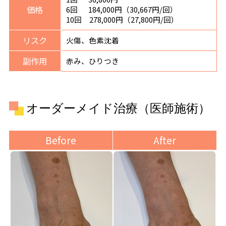
価格
6回 184,000円（30,667円/回）
10回 278,000円（27,800円/回）
リスク
火傷、色素沈着
副作用
赤み、ひりつき
オーダーメイド治療（医師施術）
Before
After