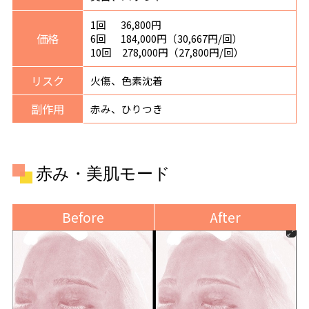
1回 36,800円
価格
6回 184,000円（30,667円/回）
10回 278,000円（27,800円/回）
リスク
火傷、色素沈着
副作用
赤み、ひりつき
赤み・美肌モード
Before
After