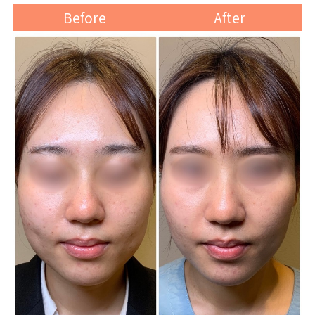
Before
After