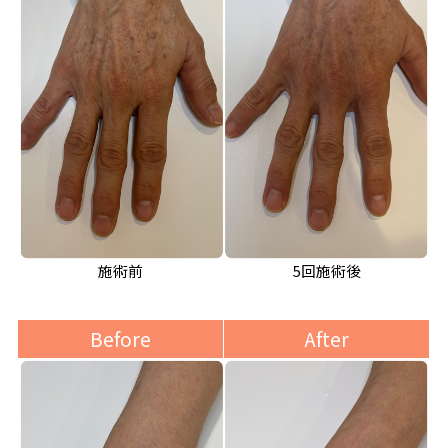
施術前
5回施術後
Before
After