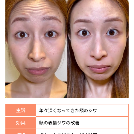
主訴
年々深くなってきた額のシワ
効果
額の表情ジワの改善