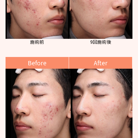
施術前
9回施術後
Before
After