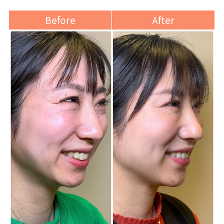
Before
After