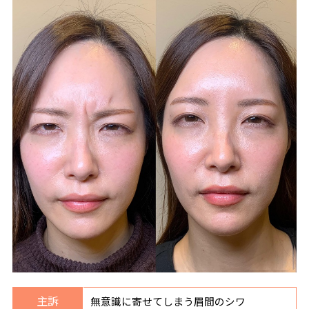
主訴
無意識に寄せてしまう眉間のシワ