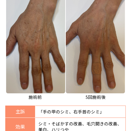
施術前
5回施術後
主訴
「手の甲のシミ、右手首のシミ」
シミ・そばかすの改善、毛穴開きの改善、
効果
美白、ハリつや