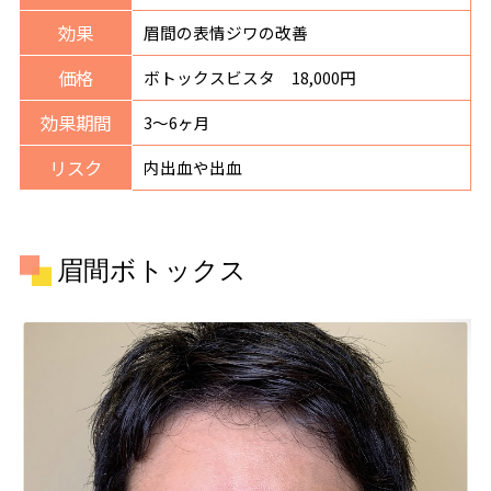
効果
眉間の表情ジワの改善
価格
ボトックスビスタ 18,000円
効果期間
3〜6ヶ月
リスク
内出血や出血
眉間ボトックス