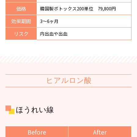
価格
韓国製ボトックス200単位 79,800円
効果期間
3〜6ヶ月
リスク
内出血や出血
ヒアルロン酸
ほうれい線
Before
After