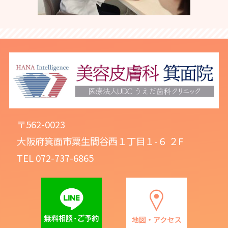
〒562-0023
大阪府箕面市粟生間谷西１丁目１-６ ２F
TEL 072-737-6865