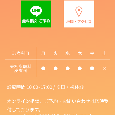
診療科目
月
火
水
木
金
土
美容皮膚科
●
●
●
●
●
×
皮膚科
診療時間 10:00~17:00 / ※日・祝休診
オンライン相談、ご予約・お問い合わせは随時受
付しております。