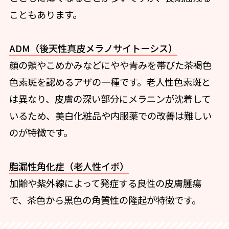
こともあります。
ADM（後天性真皮メラノサイトーシス）
顔の頬やこめかみなどにやや青みを帯びた茶褐色
色素斑を認めるアザの一種です。老人性色素斑と
は異なり、皮膚の深い部分にメラニンが沈着して
いるため、美白化粧品や内服薬での改善は難しい
のが特徴です。
脂漏性角化症（老人性イボ）
加齢や紫外線によって発症する良性の皮膚腫瘍
で、茶色から黒色の角質性の隆起が特徴です。