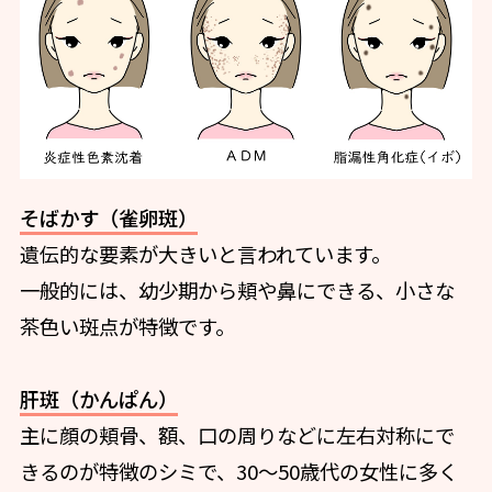
そばかす（雀卵斑）
遺伝的な要素が大きいと言われています。
一般的には、幼少期から頬や鼻にできる、小さな
茶色い斑点が特徴です。
肝斑（かんぱん）
主に顔の頬骨、額、口の周りなどに左右対称にで
きるのが特徴のシミで、30〜50歳代の女性に多く