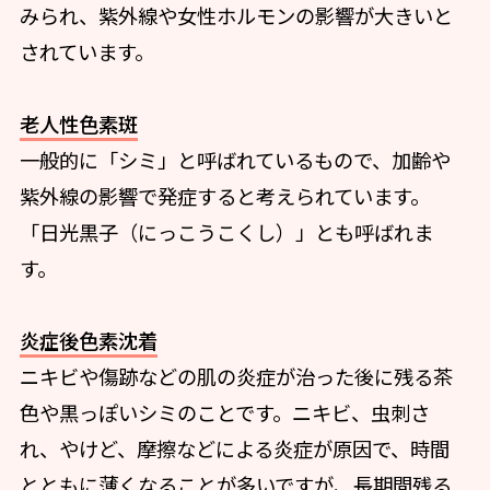
みられ、紫外線や女性ホルモンの影響が大きいと
されています。
老人性色素斑
一般的に「シミ」と呼ばれているもので、加齢や
紫外線の影響で発症すると考えられています。
「日光黒子（にっこうこくし）」とも呼ばれま
す。
炎症後色素沈着
ニキビや傷跡などの肌の炎症が治った後に残る茶
色や黒っぽいシミのことです。ニキビ、虫刺さ
れ、やけど、摩擦などによる炎症が原因で、時間
とともに薄くなることが多いですが、長期間残る